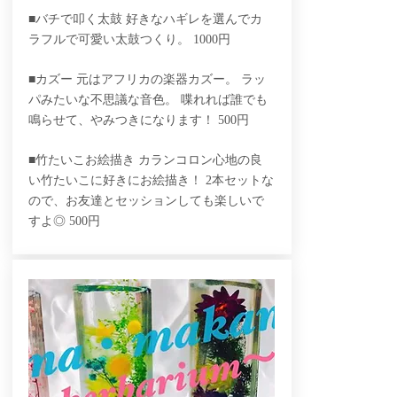
■バチで叩く太鼓 好きなハギレを選んでカ
ラフルで可愛い太鼓つくり。 1000円
■カズー 元はアフリカの楽器カズー。 ラッ
パみたいな不思議な音色。 喋れれば誰でも
鳴らせて、やみつきになります！ 500円
■竹たいこお絵描き カランコロン心地の良
い竹たいこに好きにお絵描き！ 2本セットな
ので、お友達とセッションしても楽しいで
すよ◎ 500円