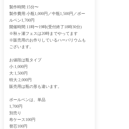
製作時間:15分〜
製作費用:小瓶1,000円／中瓶1,500円／ボー
ルペン1,700円
開催時間:11時〜19時(受付終了18時30分)
※秋ヶ瀬フェスは20時までやってます
※販売用のお作りしているハーバリウムも
ございます。
お値段は瓶タイプ
小:1,000円
大:1,500円
特大:2,000円
販売用は瓶の形も違います。
ボールペンは、単品
1,700円
別売り
布ケース100円
替芯100円