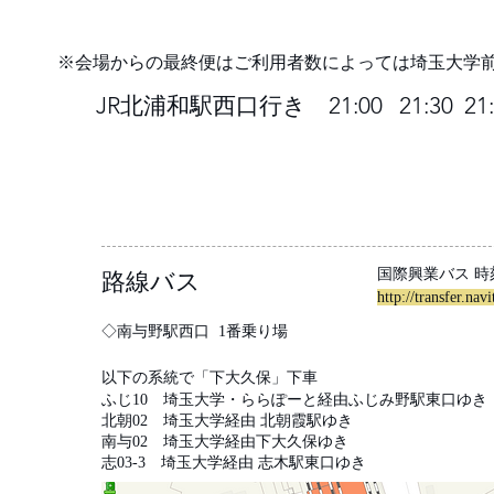
※会場からの最終便はご利用者数によっては埼玉大学
JR北浦和駅西口行き 21:00 21:30 21:
国際興業バス 時
​路線バス
http://transfer.n
◇南与野駅西口
1番乗り場
以下の系統で「下大久保」下車
ふじ10 埼玉大学・ららぽーと経由ふじみ野駅東口ゆき
北朝02 埼玉大学経由 北朝霞駅ゆき
南与02 埼玉大学経由下大久保ゆき
志03-3 埼玉大学経由 志木駅東口ゆき