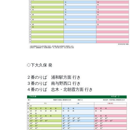
◇下大久保 発
２番のりば
浦和駅方面 行き
３番のりば
南与野西口 行き
行き
​４番のりば
志木・北朝霞方面