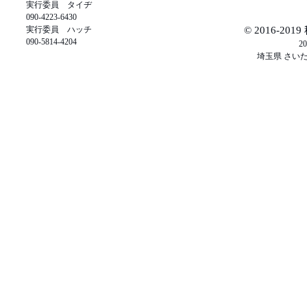
実行委員 タイヂ
090-4223-6430
実行委員 ハッチ
© 2016-2
090-5814-4204
20
埼玉県 さい