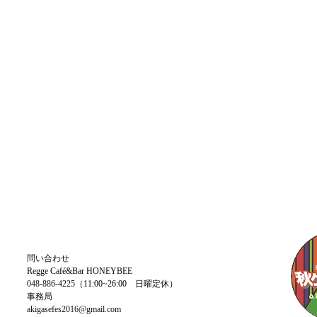
​問い合わせ
Regge Café&Bar HONEYBEE
048-886-4225（
11:00~26:00 日曜定休）
​事務局
akigasefes2016@gmail.com